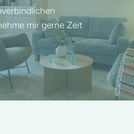
nverbindlichen
nehme mir gerne Zeit