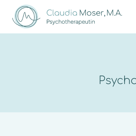
Psycho