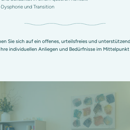
-Dysphorie und Transition
en Sie sich auf ein offenes, urteilsfreies und unterstützen
Ihre individuellen Anliegen und Bedürfnisse im Mittelpunkt