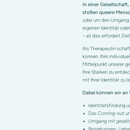
In einer Gesellschaft
stoßen queere Mensc
oder um den Umgang m
eigenen Identität ode
– all das erfordert Z
Als Therapeutin schaf
können. Ihre individue
Mittelpunkt unserer g
Ihre Stärken zu entde
mit Ihrer Identität zu l
Dabei können wir an
Identitätsfindung 
Das Coming-out un
Umgang mit gesells
Beziehungen, Liebe