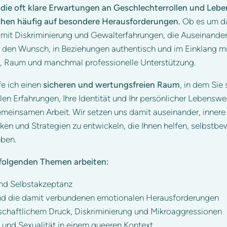
, die oft klare Erwartungen an Geschlechterrollen und Lebe
hen häufig auf besondere Herausforderungen.
Ob es um d
it Diskriminierung und Gewalterfahrungen, die Auseinander
r den Wunsch, in Beziehungen authentisch und im Einklang mit
eit, Raum und manchmal professionelle Unterstützung.
fe ich einen
sicheren und wertungsfreien Raum
, in dem Sie 
llen Erfahrungen, Ihre Identität und Ihr persönlicher Lebensw
emeinsamen Arbeit. Wir setzen uns damit auseinander, innere
cken und Strategien zu entwickeln, die Ihnen helfen, selbstb
eben.
 folgenden Themen arbeiten:
und Selbstakzeptanz
d die damit verbundenen emotionalen Herausforderungen
chaftlichem Druck, Diskriminierung und Mikroaggressionen
 und Sexualität in einem queeren Kontext