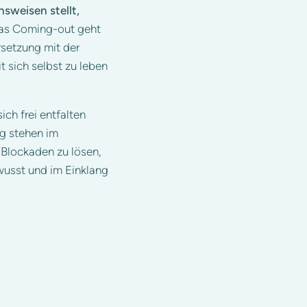
nsweisen stellt,
as Coming-out geht
setzung mit der
 sich selbst zu leben
sich frei entfalten
eg stehen im
 Blockaden zu lösen,
ewusst und im Einklang