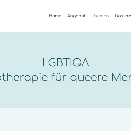
Home
Angebot
Themen
Das erw
LGBTIQA
therapie für queere M