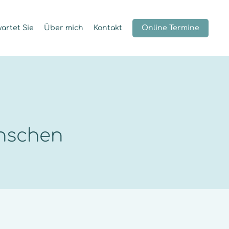
artet Sie
Über mich
Kontakt
Online Termine
enschen